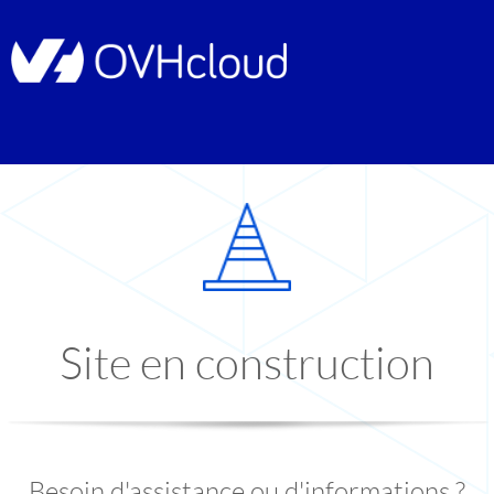
Site en construction
Besoin d'assistance ou d'informations ?